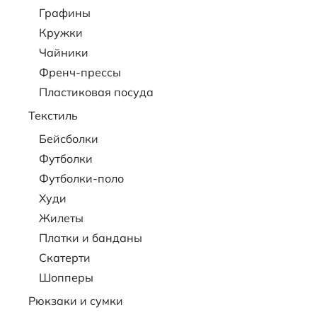
Графины
Кружки
Чайники
Френч-прессы
Пластиковая посуда
Текстиль
Бейсболки
Футболки
Футболки-поло
Худи
Жилеты
Платки и банданы
Скатерти
Шопперы
Рюкзаки и сумки