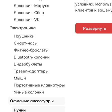
условиях. Исполь
Колонки - Маруся
клиентов к вашему
Колонки - Сбер
Колонки - VK
Электроника
Развернуть
Наушники
Смарт-часы
Фитнес-браслеты
Bluetooth-колонки
Видеобуклеты
Трэвел-адаптеры
Мыши
Портативные клавиатуры
Умные колонки
Офисные аксессуары
Ручки