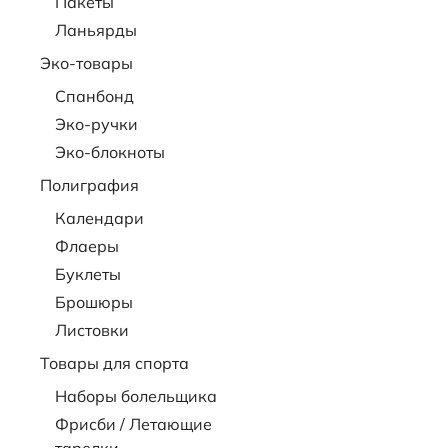
Пакеты
Ланьярды
Эко-товары
Спанбонд
Эко-ручки
Эко-блокноты
Полиграфия
Календари
Флаеры
Буклеты
Брошюры
Листовки
Товары для спорта
Наборы болельщика
Фрисби / Летающие