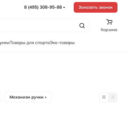
8 (495) 308-95-88
Заказать звонок
Корзина
сумки
Товары для спорта
Эко-товары
Механизм ручки