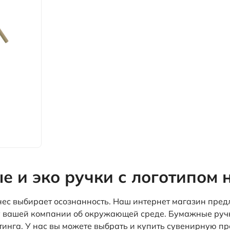
 и эко ручки с логотипом 
с выбирает осознанность. Наш интернет магазин предла
 вашей компании об окружающей среде. Бумажные ручки
тинга. У нас вы можете выбрать и купить сувенирную 