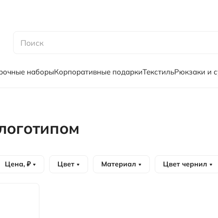
рочные наборы
Корпоративные подарки
Текстиль
Рюкзаки и 
 логотипом
Цена, ₽
Цвет
Материал
Цвет чернил