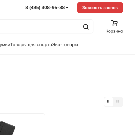
8 (495) 308-95-88
Заказать звонок
Корзина
сумки
Товары для спорта
Эко-товары