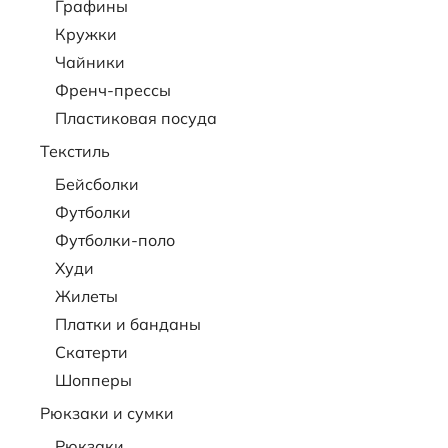
Графины
Кружки
Чайники
Френч-прессы
Пластиковая посуда
Текстиль
Бейсболки
Футболки
Футболки-поло
Худи
Жилеты
Платки и банданы
Скатерти
Шопперы
Рюкзаки и сумки
Рюкзаки