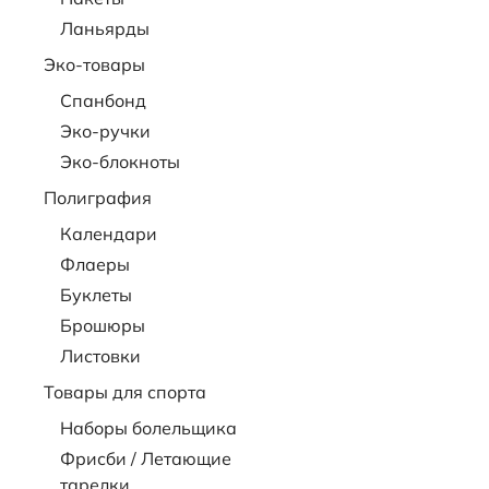
Ланьярды
Эко-товары
Спанбонд
Эко-ручки
Эко-блокноты
Полиграфия
Календари
Флаеры
Буклеты
Брошюры
Листовки
Товары для спорта
Наборы болельщика
Фрисби / Летающие
тарелки