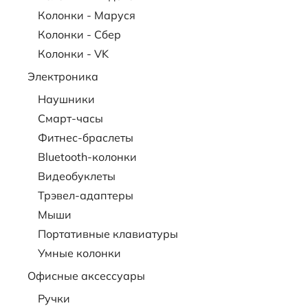
Колонки - Маруся
Колонки - Сбер
Колонки - VK
Электроника
Наушники
Смарт-часы
Фитнес-браслеты
Bluetooth-колонки
Видеобуклеты
Трэвел-адаптеры
Мыши
Портативные клавиатуры
Умные колонки
Офисные аксессуары
Ручки