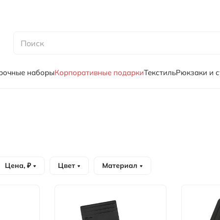
рочные наборы
Корпоративные подарки
Текстиль
Рюкзаки и 
Цена, ₽
Цвет
Материал