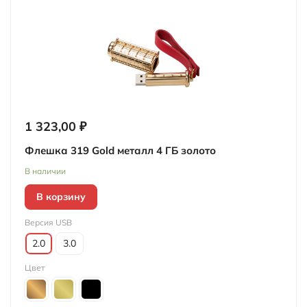
1 323,00 ₽
Флешка 319 Gold металл 4 ГБ золото
В наличии
В корзину
Версия USB
2.0
3.0
Цвет