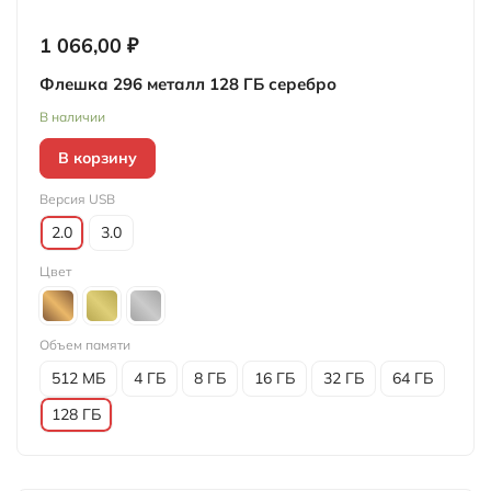
1 066,00 ₽
Флешка 296 металл 128 ГБ серебро
В наличии
В корзину
Версия USB
2.0
3.0
Цвет
Объем памяти
512 МБ
4 ГБ
8 ГБ
16 ГБ
32 ГБ
64 ГБ
128 ГБ