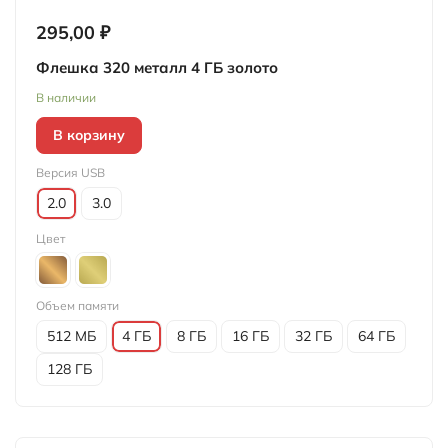
295,00 ₽
Флешка 320 металл 4 ГБ золото
В наличии
В корзину
Версия USB
2.0
3.0
Цвет
Объем памяти
512 МБ
4 ГБ
8 ГБ
16 ГБ
32 ГБ
64 ГБ
128 ГБ