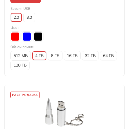
Версия USB
2.0
3.0
Цвет
Объем памяти
512 МБ
4 ГБ
8 ГБ
16 ГБ
32 ГБ
64 ГБ
128 ГБ
РАСПРОДАЖА