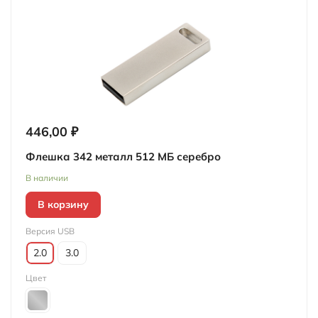
446,00 ₽
Флешка 342 металл 512 МБ серебро
В наличии
В корзину
Версия USB
2.0
3.0
Цвет