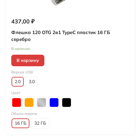
437,00 ₽
Флешка 120 OTG 2в1 TypeC пластик 16 ГБ
серебро
В наличии
В корзину
Версия USB
2.0
3.0
Цвет
Объем памяти
16 ГБ
32 ГБ