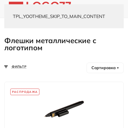
TPL_YOOTHEME_SKIP_TO_MAIN_CONTENT
Главная
Каталог
Флешки
Металлические
Флешки металлические с
логотипом
ФИЛЬТР
Сортировка
РАСПРОДАЖА