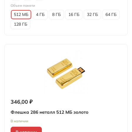
Объем памяти
512 МБ
4 ГБ
8 ГБ
16 ГБ
32 ГБ
64 ГБ
128 ГБ
346,00 ₽
Флешка 286 металл 512 МБ золото
В наличии