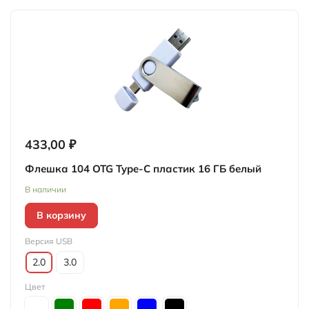
433,00 ₽
Флешка 104 OTG Type-C пластик 16 ГБ белый
В наличии
В корзину
Версия USB
2.0
3.0
Цвет