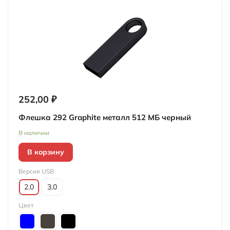
252,00 ₽
Флешка 292 Graphite металл 512 МБ черный
В наличии
В корзину
Версия USB
2.0
3.0
Цвет