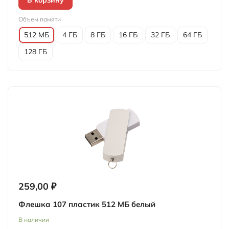
В корзину
Объем памяти
512 МБ
4 ГБ
8 ГБ
16 ГБ
32 ГБ
64 ГБ
128 ГБ
259,00 ₽
Флешка 107 пластик 512 МБ белый
В наличии