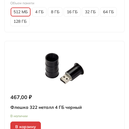
Объем памяти
512 МБ
4 ГБ
8 ГБ
16 ГБ
32 ГБ
64 ГБ
128 ГБ
467,00 ₽
Флешка 322 металл 4 ГБ черный
В наличии
В корзину