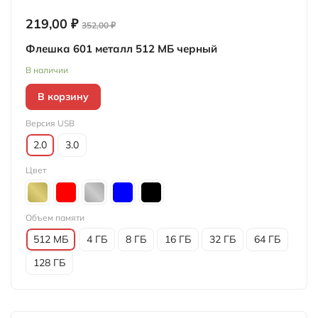
219,00 ₽
352,00 ₽
Флешка 601 металл 512 МБ черный
В наличии
В корзину
Версия USB
2.0
3.0
Цвет
Объем памяти
512 МБ
4 ГБ
8 ГБ
16 ГБ
32 ГБ
64 ГБ
128 ГБ