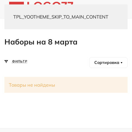
TPL_YOOTHEME_SKIP_TO_MAIN_CONTENT
Главная
Каталог
Подарочные наборы
Наборы на 8 марта
Наборы на 8 марта
ФИЛЬТР
Сортировка
Товары не найдены