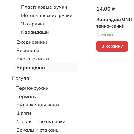
Пластиковые ручки
14,00 ₽
Металлические ручки
Карандаш UNIT 
Эко-ручки
темно-синий
Карандаши
В наличии
Ежедневники
В корзину
Блокноты
Эко-блокноты
Карандаши
Посуда
Термокружки
Термосы
Бутылки для воды
Фляги
Стеклянные бутылки
Бокалы и стаканы