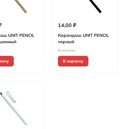
₽
14,00 ₽
аш UNIT PENCIL
Карандаш UNIT PENCIL
шенный
черный
и
В наличии
зину
В корзину