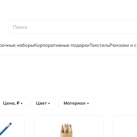
рочные наборы
Корпоративные подарки
Текстиль
Рюкзаки и 
Цена, ₽
Цвет
Материал