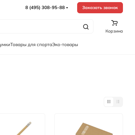
8 (495) 308-95-88
Заказать звонок
Корзина
сумки
Товары для спорта
Эко-товары