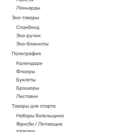
Ланьярды
Эко-товары
Спанбонд
Эко-ручки
Эко-блокноты
Полиграфия
Календари
Флаеры
Буклеты
Брошюры
Листовки
Товары для спорта
Наборы болельщика
Фрисби / Летающие
тарелки