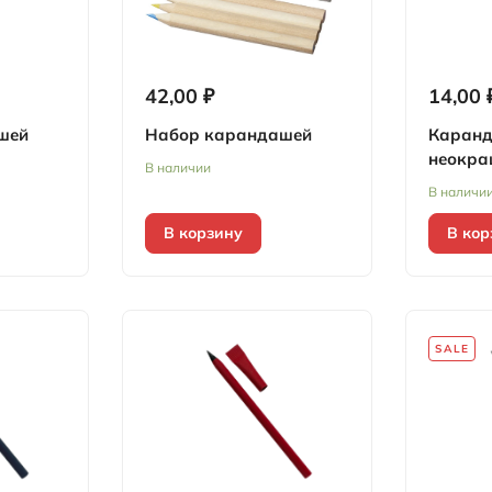
42,00 ₽
14,00 
шей
Набор карандашей
Каранд
неокра
В наличии
В наличи
В корзину
В кор
SALE