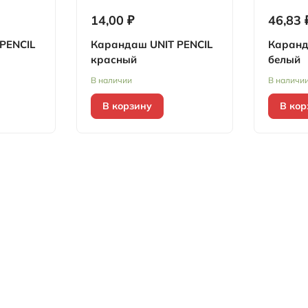
14,00 ₽
46,83 
PENCIL
Карандаш UNIT PENCIL
Каранд
красный
белый
В наличии
В наличи
В корзину
В кор