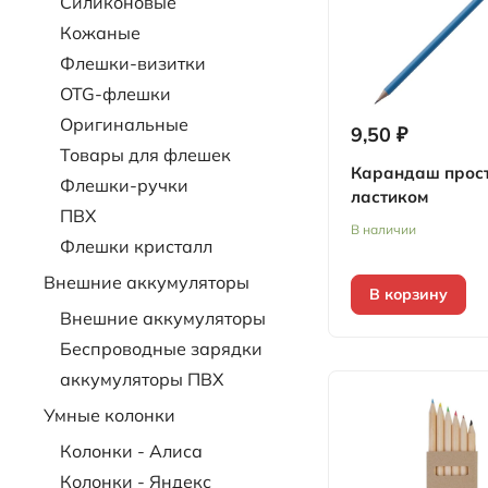
Силиконовые
Кожаные
Флешки-визитки
OTG-флешки
Оригинальные
9,50 ₽
Товары для флешек
Карандаш прост
Флешки-ручки
ластиком
ПВХ
В наличии
Флешки кристалл
Внешние аккумуляторы
В корзину
Внешние аккумуляторы
Беспроводные зарядки
аккумуляторы ПВХ
Умные колонки
Колонки - Алиса
Колонки - Яндекс