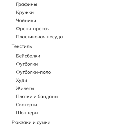
Графины
Кружки
Чайники
Френч-прессы
Пластиковая посуда
Текстиль
Бейсболки
Футболки
Футболки-поло
Худи
Жилеты
Платки и банданы
Скатерти
Шопперы
Рюкзаки и сумки