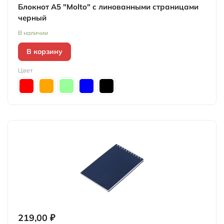
Блокнот A5 "Molto" c линованными страницами
черный
В наличии
В корзину
Цвет
219,00 ₽