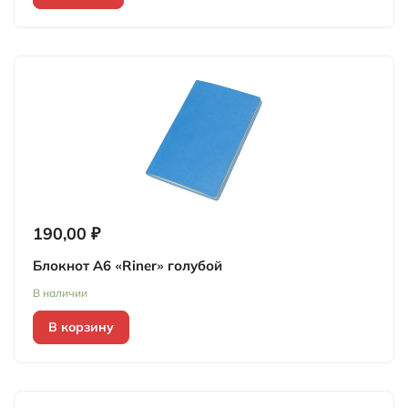
190,00 ₽
Блокнот А6 «Riner» голубой
В наличии
В корзину