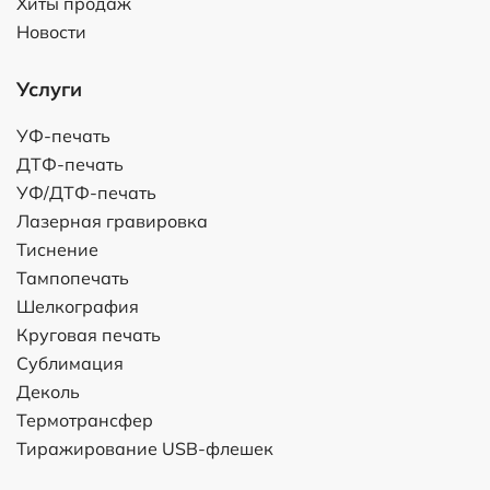
Хиты продаж
Новости
Услуги
УФ-печать
ДТФ-печать
УФ/ДТФ-печать
Лазерная гравировка
Тиснение
Тампопечать
Шелкография
Круговая печать
Сублимация
Деколь
Термотрансфер
Тиражирование USB-флешек