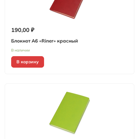
190,00 ₽
Блокнот А6 «Riner» красный
В наличии
В корзину