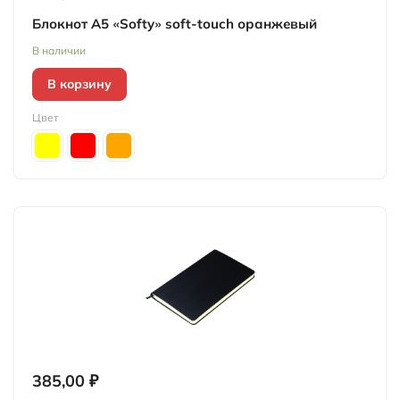
Блокнот А5 «Softy» soft-touch оранжевый
В наличии
В корзину
Цвет
385,00 ₽