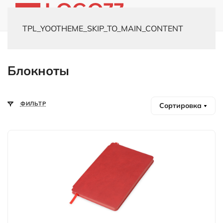
TPL_YOOTHEME_SKIP_TO_MAIN_CONTENT
Главная
Каталог
Офисные аксессуары
Блокноты
Блокноты
ФИЛЬТР
Сортировка