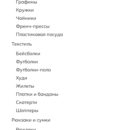
Графины
Кружки
Чайники
Френч-прессы
Пластиковая посуда
Текстиль
Бейсболки
Футболки
Футболки-поло
Худи
Жилеты
Платки и банданы
Скатерти
Шопперы
Рюкзаки и сумки
Рюкзаки