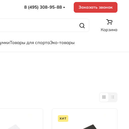
8 (495) 308-95-88
Заказать звонок
Корзина
сумки
Товары для спорта
Эко-товары
ХИТ