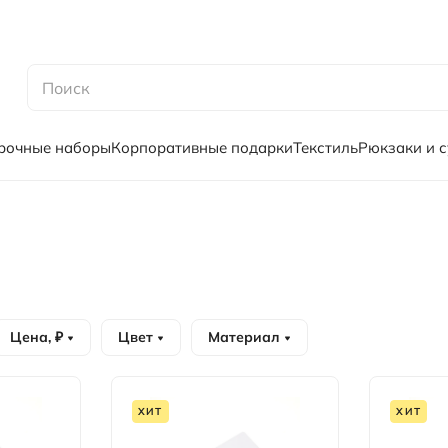
рочные наборы
Корпоративные подарки
Текстиль
Рюкзаки и 
Цена, ₽
Цвет
Материал
ХИТ
ХИТ