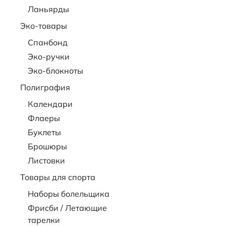
Ланьярды
Эко-товары
Спанбонд
Эко-ручки
Эко-блокноты
Полиграфия
Календари
Флаеры
Буклеты
Брошюры
Листовки
Товары для спорта
Наборы болельщика
Фрисби / Летающие
тарелки