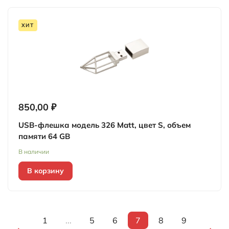
ХИТ
850,00 ₽
USB-флешка модель 326 Matt, цвет S, объем
памяти 64 GB
В наличии
В корзину
1
...
5
6
7
8
9