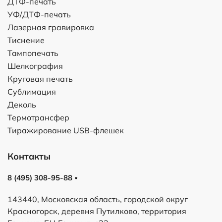
ДТФ-печать
УФ/ДТФ-печать
Лазерная гравировка
Тиснение
Тампопечать
Шелкография
Круговая печать
Сублимация
Деколь
Термотрансфер
Тиражирование USB-флешек
Контакты
8 (495) 308-95-88
143440, Московская область, городской округ
Красногорск, деревня Путилково, территория