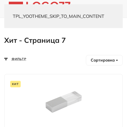
TPL_YOOTHEME_SKIP_TO_MAIN_CONTENT
Главная
Хиты
Хит - Страница 7
ФИЛЬТР
Сортировка
ХИТ