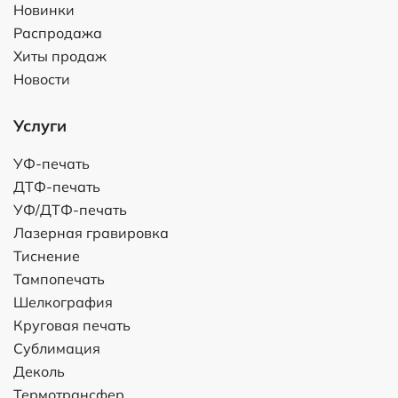
Новинки
Распродажа
Хиты продаж
Новости
Услуги
УФ-печать
ДТФ-печать
УФ/ДТФ-печать
Лазерная гравировка
Тиснение
Тампопечать
Шелкография
Круговая печать
Сублимация
Деколь
Термотрансфер