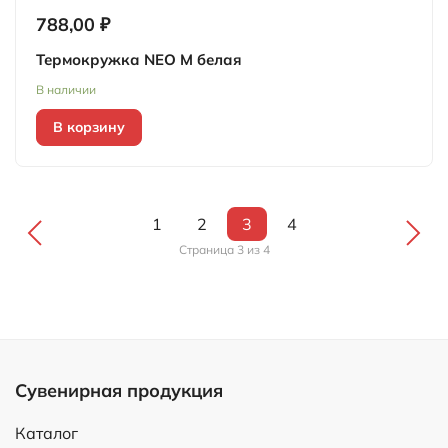
788,00 ₽
Термокружка NEO M белая
В наличии
В корзину
1
2
3
4
Страница 3 из 4
Сувенирная продукция
Каталог