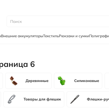
ы
Внешние аккумуляторы
Текстиль
Рюкзаки и сумки
Полиграф
траница 6
Деревянные
Силиконовые
Товары для флешек
Флешки-ру