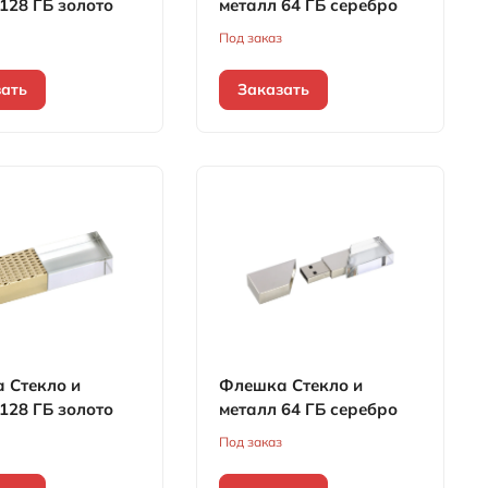
128 ГБ золото
металл 64 ГБ серебро
з
Под заказ
зать
Заказать
 Стекло и
Флешка Стекло и
128 ГБ золото
металл 64 ГБ серебро
з
Под заказ