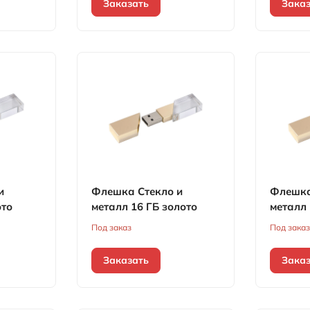
Заказать
Зака
и
Флешка Стекло и
Флешка
ото
металл 16 ГБ золото
металл 
Под заказ
Под зака
Заказать
Зака