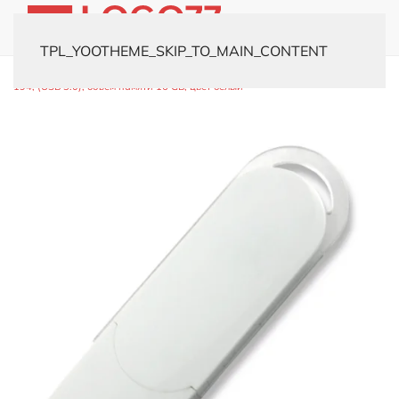
TPL_YOOTHEME_SKIP_TO_MAIN_CONTENT
Главная
Каталог
Флешки
Пластиковые
USB-флешка модель
194, (USB 3.0), объем памяти 16 GB, цвет белый