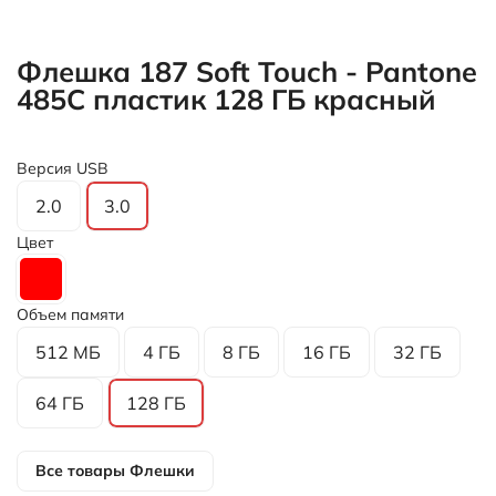
Флешка 187 Soft Touch - Pantone
485C пластик 128 ГБ красный
Версия USB
2.0
3.0
Цвет
Объем памяти
512 МБ
4 ГБ
8 ГБ
16 ГБ
32 ГБ
64 ГБ
128 ГБ
Все товары
Флешки