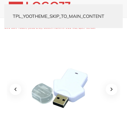
TPL_YOOTHEME_SKIP_TO_MAIN_CONTENT
Главная
Каталог
Флешки
Пластиковые
USB-флешка модель
191 Soft Touch, (USB 2.0), объем памяти 512 MB, цвет белый