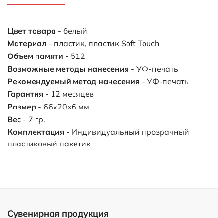
Цвет товара
- белый
Материал
- пластик, пластик Soft Touch
Объем памяти
- 512
Возможные методы нанесения
- УФ-печать
Рекомендуемый метод нанесения
- УФ-печать
Гарантия
- 12 месяцев
Размер
- 66×20×6 мм
Вес
- 7 гр.
Комплектация
- Индивидуальный прозрачный
пластиковый пакетик
Сувенирная продукция