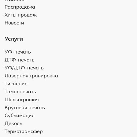
Распродажа
Хиты продаж
Новости
Услуги
УФ-печать
ДТФ-печать
УФ/ДТФ-печать
Лазерная гравировка
Тиснение
Тампопечать
Шелкография
Круговая печать
Сублимация
Деколь
Термотрансфер