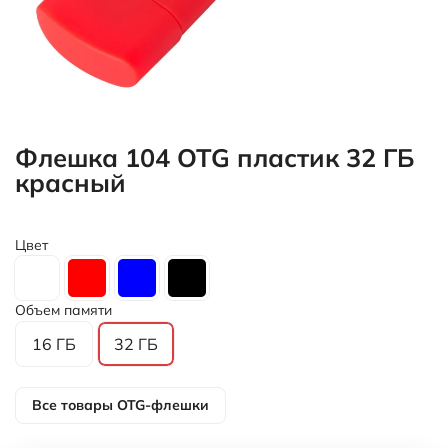
Флешка 104 OTG пластик 32 ГБ
красный
Цвет
Объем памяти
16 ГБ
32 ГБ
Все товары
OTG-флешки