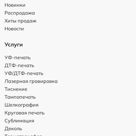
Новинки
Распродажа
Хиты продаж
Новости
Услуги
УФ-печать
ДТФ-печать
УФ/ДТФ-печать
Лазерная гравировка
Тиснение
Тампопечать
Шелкография
Круговая печать
Сублимация
Деколь