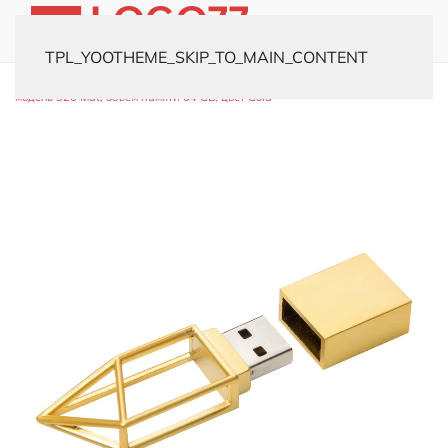
TPL_YOOTHEME_SKIP_TO_MAIN_CONTENT
Главная
Каталог
Флешки
Металлические
USB-флешка
модель 326 Mat, объем памяти 64 GB, цвет Gold