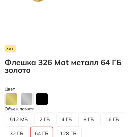
ХИТ
Флешка 326 Mat металл 64 ГБ
золото
Цвет
Объем памяти
512 МБ
2 ГБ
4 ГБ
8 ГБ
16 ГБ
32 ГБ
64 ГБ
128 ГБ