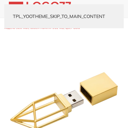
TPL_YOOTHEME_SKIP_TO_MAIN_CONTENT
Главная
Каталог
Флешки
Металлические
USB-флешка
модель 326 Mat, объем памяти 512 MB, цвет Gold