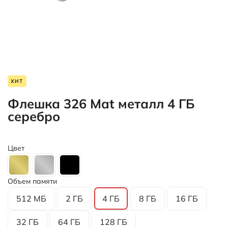
ХИТ
Флешка 326 Mat металл 4 ГБ
серебро
Цвет
Объем памяти
512 МБ
2 ГБ
4 ГБ
8 ГБ
16 ГБ
32 ГБ
64 ГБ
128 ГБ