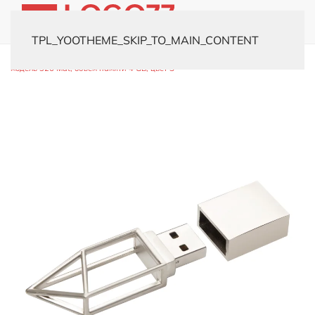
TPL_YOOTHEME_SKIP_TO_MAIN_CONTENT
Главная
Каталог
Флешки
Металлические
USB-флешка
модель 326 Mat, объем памяти 4 GB, цвет S