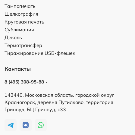
Тампопечать
Шелкография
Круговая печать
Сублимация
Деколь
Термотрансфер
Тиражирование USB-флешек
Контакты
8 (495) 308-95-88
143440, Московская область, городской округ
Красногорск, деревня Путилково, территория
Гринвуд, БЦ Гринвуд, с33