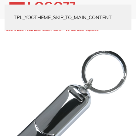
TPL_YOOTHEME_SKIP_TO_MAIN_CONTENT
Главная
Каталог
Флешки
Металлические
USB-флешка
модель 289, (USB 2.0), объем памяти 16 GB, цвет серебро