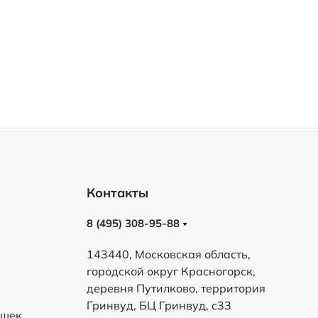
Контакты
8 (495) 308-95-88
143440, Московская область,
городской округ Красногорск,
деревня Путилково, территория
Гринвуд, БЦ Гринвуд, с33
ешек