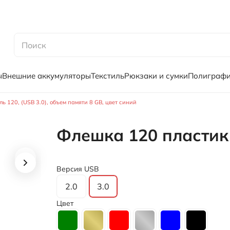
ы
Внешние аккумуляторы
Текстиль
Рюкзаки и сумки
Полиграф
 120, (USB 3.0), объем памяти 8 GB, цвет синий
Флешка 120 пластик
Версия USB
2.0
3.0
Цвет