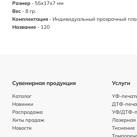
Размер
- 55х17х7 мм
Вес
- 8 гр.
Комплектация
- Индивидуальный прозрачный пла
Название
- 120
Сувенирная продукция
Услуги
Каталог
УФ-печат
Новинки
ДТФ-печа
Распродажа
УФ/ДТФ-п
Хиты продаж
Лазерная
Новости
Тиснение
Тампопеч