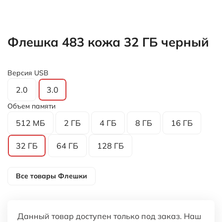
Флешка 483 кожа 32 ГБ черный
Версия USB
2.0
3.0
Объем памяти
512 МБ
2 ГБ
4 ГБ
8 ГБ
16 ГБ
32 ГБ
64 ГБ
128 ГБ
Все товары
Флешки
Данный товар доступен только под заказ. Наш