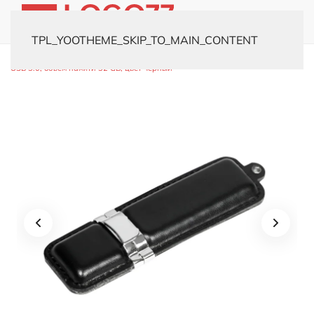
TPL_YOOTHEME_SKIP_TO_MAIN_CONTENT
Главная
Каталог
Флешки
Кожаные
USB-флешка модель 483
USB 3.0, объем памяти 32 GB, цвет черный