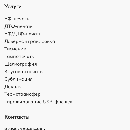
Услуги
УФ-печать
ДТФ-печать
УФ/ДТФ-печать
Лазерная гравировка
Тиснение
Тампопечать
Шелкография
Круговая печать
Сублимация
Деколь
Термотрансфер
Тиражирование USB-флешек
Контакты
8 (495) 308-95-88