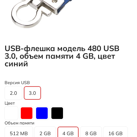
USB-флешка модель 480 USB
3.0, объем памяти 4 GB, цвет
синий
Версия USB
2.0
3.0
Цвет
Объем памяти
512 MB
2 GB
4 GB
8 GB
16 GB