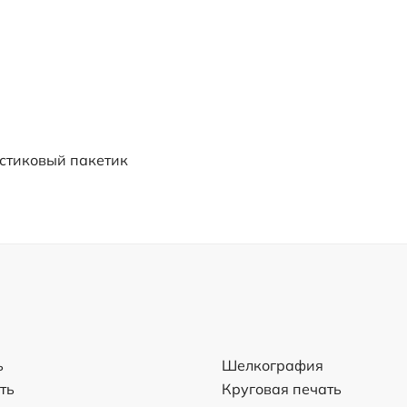
стиковый пакетик
ь
Шелкография
ть
Круговая печать