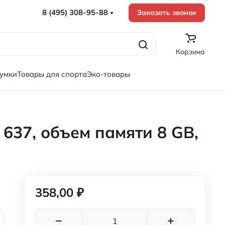
8 (495) 308-95-88
Заказать звонок
Корзина
сумки
Товары для спорта
Эко-товары
637, объем памяти 8 GB,
358,00 ₽