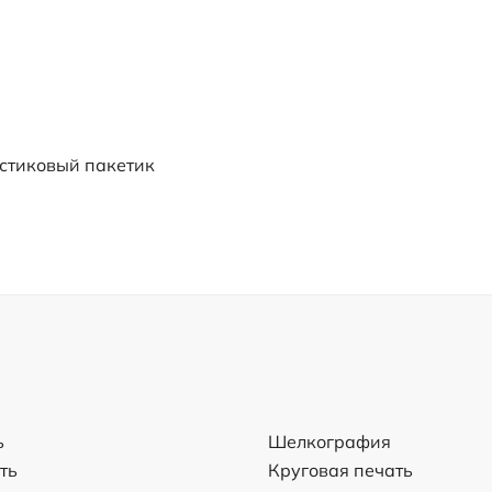
стиковый пакетик
ь
Шелкография
ть
Круговая печать