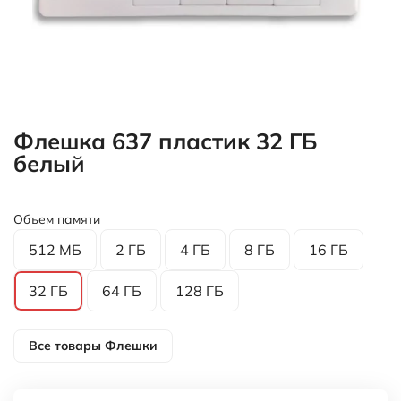
Флешка 637 пластик 32 ГБ
белый
Объем памяти
512 МБ
2 ГБ
4 ГБ
8 ГБ
16 ГБ
32 ГБ
64 ГБ
128 ГБ
Все товары
Флешки