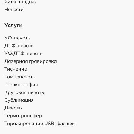
Хиты продаж
Новости
Услуги
УФ-печать
ДТФ-печать
УФ/ДТФ-печать
Лазерная гравировка
Тиснение
Тампопечать
Шелкография
Круговая печать
Сублимация
Деколь
Термотрансфер
Тиражирование USB-флешек