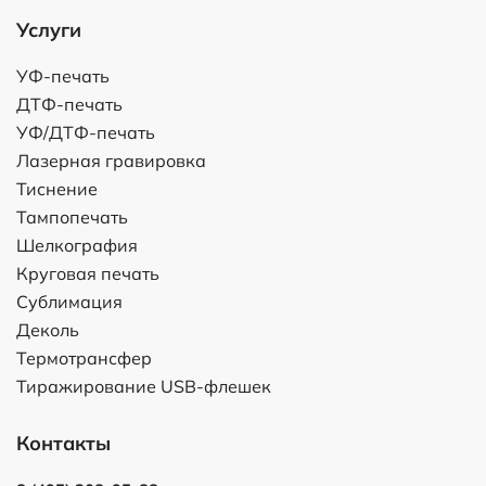
Услуги
УФ-печать
ДТФ-печать
УФ/ДТФ-печать
Лазерная гравировка
Тиснение
Тампопечать
Шелкография
Круговая печать
Сублимация
Деколь
Термотрансфер
Тиражирование USB-флешек
Контакты