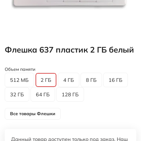
Флешка 637 пластик 2 ГБ белый
Объем памяти
512 МБ
2 ГБ
4 ГБ
8 ГБ
16 ГБ
32 ГБ
64 ГБ
128 ГБ
Все товары
Флешки
Данный товар доступен только под заказ. Наш