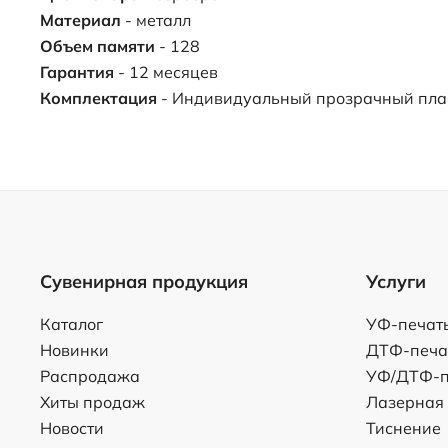
Материал
- металл
Объем памяти
- 128
Гарантия
- 12 месяцев
Комплектация
- Индивидуальный прозрачный пла
Сувенирная продукция
Услуги
Каталог
УФ-печат
Новинки
ДТФ-печа
Распродажа
УФ/ДТФ-п
Хиты продаж
Лазерная
Новости
Тиснение