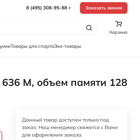
8 (495) 308-95-88
Заказать звонок
Корзина
сумки
Товары для спорта
Эко-товары
636 M, объем памяти 128
Данный товар доступен только под
заказ. Наш менеджер свяжется с Вами
для оформления заказа.