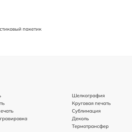
стиковый пакетик
ь
Шелкография
ть
Круговая печать
ечать
Сублимация
 гравировка
Деколь
Термотрансфер