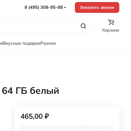
8 (495) 308-95-88
Заказать звонок
Корзина
ия
Вкусные подарки
Разное
 64 ГБ белый
465,00 ₽