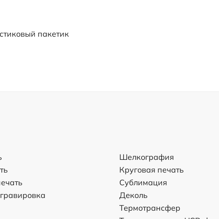
стиковый пакетик
ь
Шелкография
ть
Круговая печать
ечать
Сублимация
 гравировка
Деколь
Термотрансфер