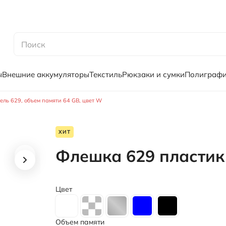
ы
Внешние аккумуляторы
Текстиль
Рюкзаки и сумки
Полиграф
ль 629, объем памяти 64 GB, цвет W
ХИТ
Флешка 629 пластик
Цвет
Объем памяти