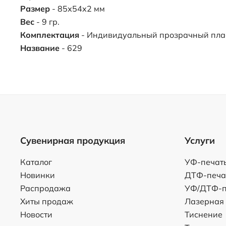
Размер
- 85х54х2 мм
Вес
- 9 гр.
Комплектация
- Индивидуальный прозрачный пла
Название
- 629
Сувенирная продукция
Услуги
Каталог
УФ-печат
Новинки
ДТФ-печа
Распродажа
УФ/ДТФ-п
Хиты продаж
Лазерная
Новости
Тиснение