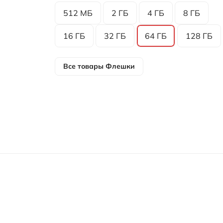
512 МБ
2 ГБ
4 ГБ
8 ГБ
16 ГБ
32 ГБ
64 ГБ
128 ГБ
Все товары
Флешки