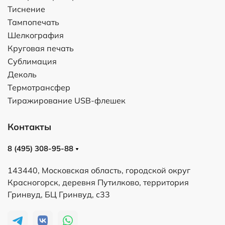
Тиснение
Тампопечать
Шелкография
Круговая печать
Сублимация
Деколь
Термотрансфер
Тиражирование USB-флешек
Контакты
8 (495) 308-95-88
143440, Московская область, городской округ
Красногорск, деревня Путилково, территория
Гринвуд, БЦ Гринвуд, с33