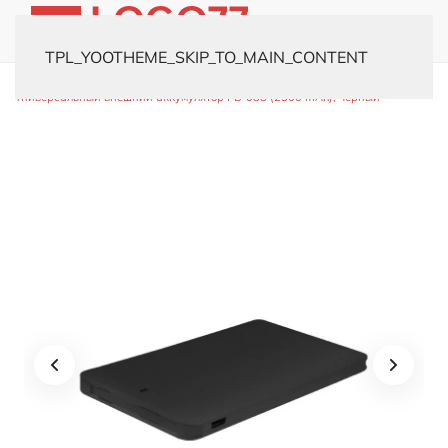
TPL_YOOTHEME_SKIP_TO_MAIN_CONTENT
Главная
Каталог
Электроника
Внешние аккумуляторы
Универсальный внешний аккумулятор PB-088 (2500 mAh), чёрный
Универсальный внешний
аккумулятор PB-088 (2500 mAh),
чёрный
Цвет