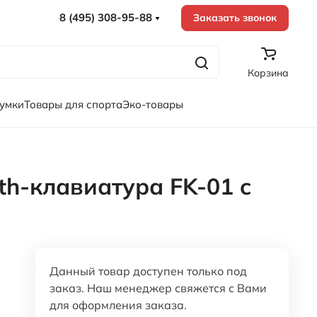
8 (495) 308-95-88
Заказать звонок
Корзина
сумки
Товары для спорта
Эко-товары
th-клавиатура FK-01 c
Данный товар доступен только под
заказ. Наш менеджер свяжется с Вами
для оформления заказа.