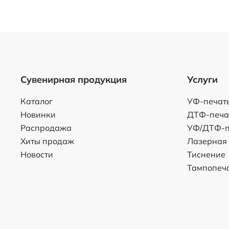
Сувенирная продукция
Услуги
Каталог
УФ-печат
Новинки
ДТФ-печа
Распродажа
УФ/ДТФ-п
Хиты продаж
Лазерная
Новости
Тиснение
Тампопеч