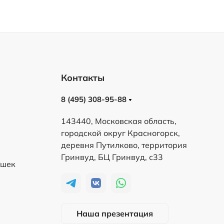
Контакты
8 (495) 308-95-88
143440, Московская область,
городской округ Красногорск,
деревня Путилково, территория
Гринвуд, БЦ Гринвуд, с33
ешек
Наша презентация