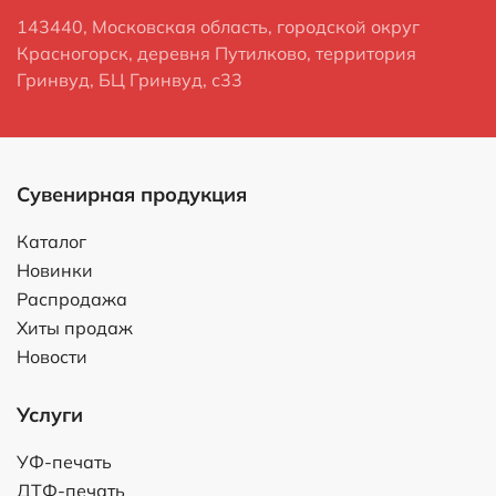
143440, Московская область, городской округ
Красногорск, деревня Путилково, территория
Гринвуд, БЦ Гринвуд, с33
Сувенирная продукция
Каталог
Новинки
Распродажа
Хиты продаж
Новости
Услуги
УФ-печать
ДТФ-печать