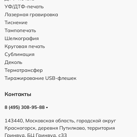
УФ/ДТФ-печать
Лазерная гравировка
Тиснение
Тампопечать
Шелкография
Круговая печать
Сублимация
Деколь
Термотрансфер
Тиражирование USB-флешек
Контакты
8 (495) 308-95-88
143440, Московская область, городской округ
Красногорск, деревня Путилково, территория
Гринвуд, БЦ Гринвуд, с33