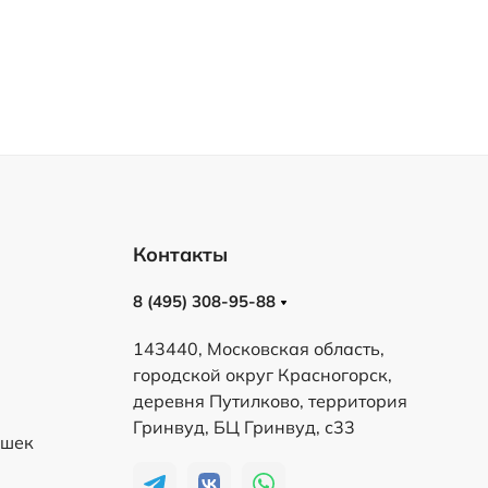
Контакты
8 (495) 308-95-88
143440, Московская область,
городской округ Красногорск,
деревня Путилково, территория
Гринвуд, БЦ Гринвуд, с33
ешек