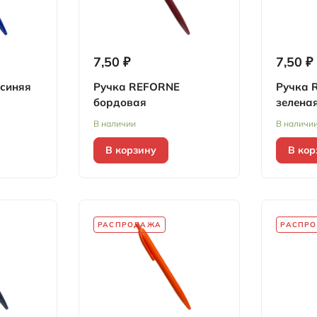
7,50 ₽
7,50 ₽
синяя
Ручка REFORNE
Ручка 
бордовая
зелена
В наличии
В наличи
В корзину
В кор
РАСПРОДАЖА
РАСПР