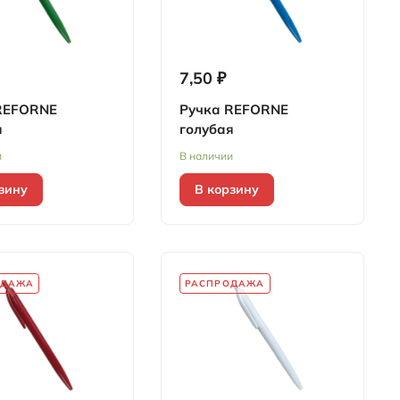
7,50 ₽
REFORNE
Ручка REFORNE
я
голубая
и
В наличии
зину
В корзину
ОДАЖА
РАСПРОДАЖА