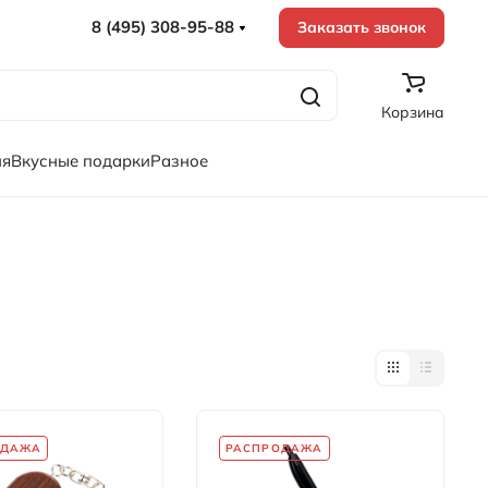
8 (495) 308-95-88
Заказать звонок
Корзина
ия
Вкусные подарки
Разное
ОДАЖА
РАСПРОДАЖА