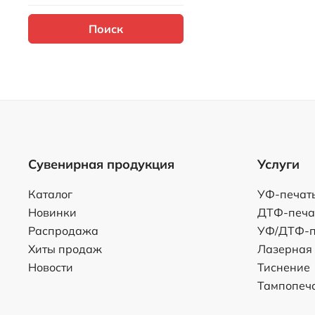
Поиск
Сувенирная продукция
Услуги
Каталог
УФ-печат
Новинки
ДТФ-печа
Распродажа
УФ/ДТФ-п
Хиты продаж
Лазерная
Новости
Тиснение
Тампопеч