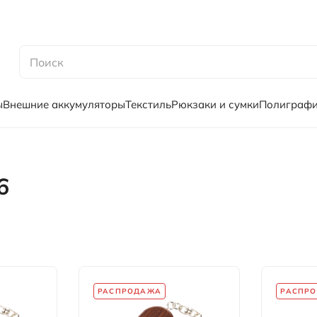
ы
Внешние аккумуляторы
Текстиль
Рюкзаки и сумки
Полиграф
6
РАСПРОДАЖА
РАСПР