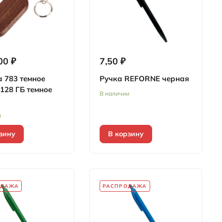
00 ₽
7,50 ₽
 783 темное
Ручка REFORNE черная
128 ГБ темное
В наличии
и
зину
В корзину
ОДАЖА
РАСПРОДАЖА