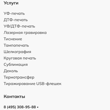
Услуги
УФ-печать
ДТФ-печать
УФ/ДТФ-печать
Лазерная гравировка
Тиснение
Тампопечать
Шелкография
Круговая печать
Сублимация
Деколь
Термотрансфер
Тиражирование USB-флешек
Контакты
8 (495) 308-95-88