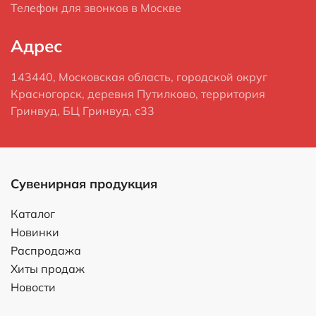
Телефон для звонков в Москве
Адрес
143440, Московская область, городской округ
Красногорск, деревня Путилково, территория
Гринвуд, БЦ Гринвуд, с33
Сувенирная продукция
Каталог
Новинки
Распродажа
Хиты продаж
Новости