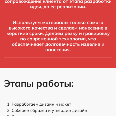
сопровождение клиента от этапа разработки
идеи, до ее реализации.
Используем материалы только самого
высокого качества и сделаем нанесение в
короткие сроки. Делаем резку и гравировку
по современной технологии, что
обеспечивает долговечность изделия и
нанесения.
Этапы работы:
Разработаем дизайн и макет
Соберем образец и утвердим дизайн