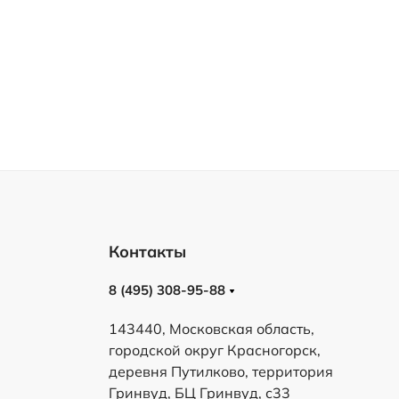
Контакты
8 (495) 308-95-88
143440, Московская область,
городской округ Красногорск,
деревня Путилково, территория
Гринвуд, БЦ Гринвуд, с33