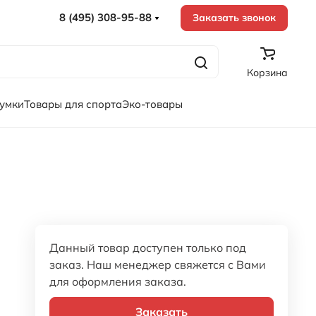
8 (495) 308-95-88
Заказать звонок
Корзина
сумки
Товары для спорта
Эко-товары
Данный товар доступен только под
заказ. Наш менеджер свяжется с Вами
для оформления заказа.
Заказать