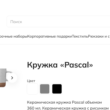
рочные наборы
Корпоративные подарки
Текстиль
Рюкзаки и 
Кружка «Pascal»
Цвет
Керамическая кружка Pascal объемом
360 мл. Керамическая кружка с рисунком