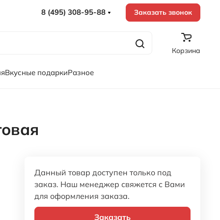
8 (495) 308-95-88
Заказать звонок
Корзина
ия
Вкусные подарки
Разное
товая
Данный товар доступен только под
заказ. Наш менеджер свяжется с Вами
для оформления заказа.
Заказать