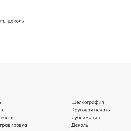
ть, деколь
ь
Шелкография
ть
Круговая печать
ечать
Сублимация
 гравировка
Деколь