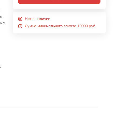
е
же
Нет в наличии
уке
Сумма минимального заказа 10000 руб.
а