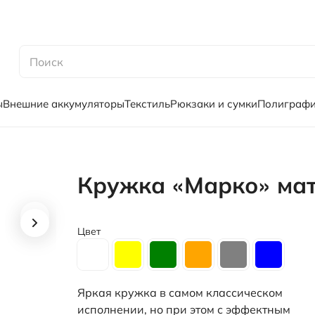
ы
Внешние аккумуляторы
Текстиль
Рюкзаки и сумки
Полиграф
Кружка «Марко» ма
Цвет
Яркая кружка в самом классическом
исполнении, но при этом с эффектным