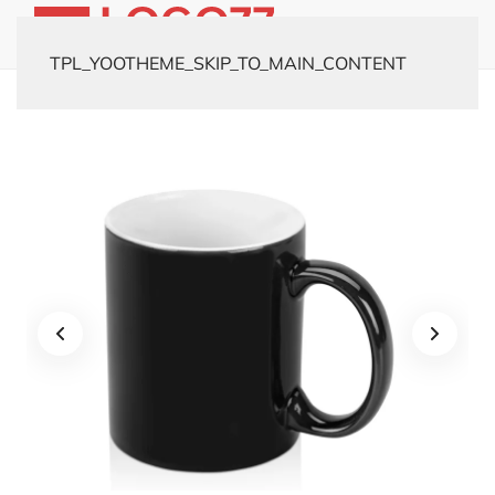
TPL_YOOTHEME_SKIP_TO_MAIN_CONTENT
Главная
Каталог
Кружки
Кружка «Марко»