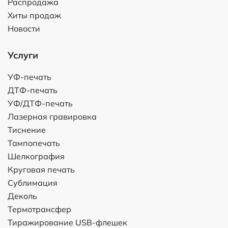
Распродажа
Хиты продаж
Новости
Услуги
УФ-печать
ДТФ-печать
УФ/ДТФ-печать
Лазерная гравировка
Тиснение
Тампопечать
Шелкография
Круговая печать
Сублимация
Деколь
Термотрансфер
Тиражирование USB-флешек