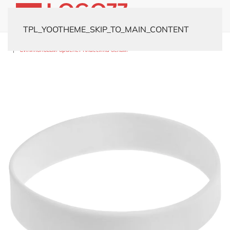
TPL_YOOTHEME_SKIP_TO_MAIN_CONTENT
Главная
Каталог
Корпоративные подарки
Силиконовые браслеты
Силиконовый браслет Классика белый