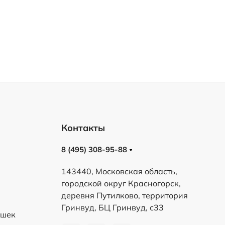
Контакты
8 (495) 308-95-88
143440, Московская область,
городской округ Красногорск,
деревня Путилково, территория
Гринвуд, БЦ Гринвуд, с33
ешек