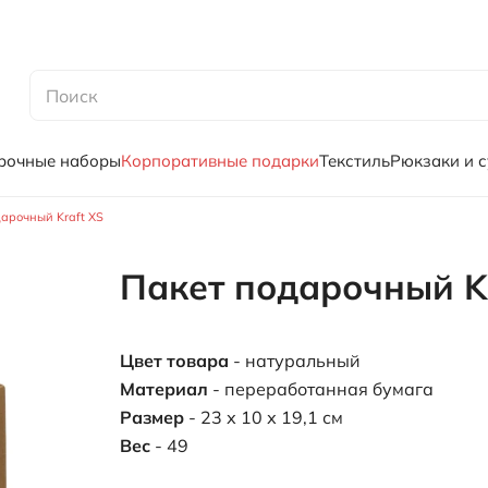
рочные наборы
Корпоративные подарки
Текстиль
Рюкзаки и 
арочный Kraft XS
Пакет подарочный Kr
Цвет товара
- натуральный
Материал
- переработанная бумага
Размер
- 23 х 10 х 19,1 см
Вес
- 49