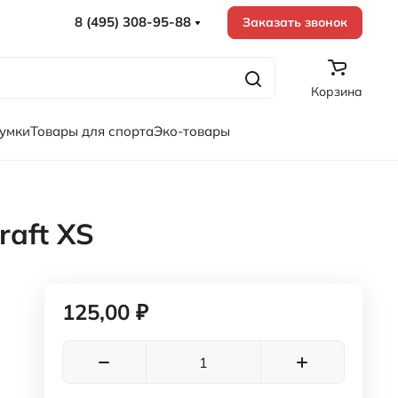
8 (495) 308-95-88
Заказать звонок
Корзина
сумки
Товары для спорта
Эко-товары
aft XS
125,00 ₽