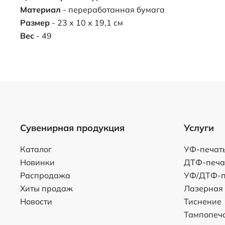
Материал
- переработанная бумага
Размер
- 23 х 10 х 19,1 см
Вес
- 49
Сувенирная продукция
Услуги
Каталог
УФ-печат
Новинки
ДТФ-печа
Распродажа
УФ/ДТФ-п
Хиты продаж
Лазерная
Новости
Тиснение
Тампопеч