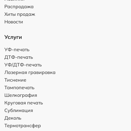
Распродажа
Хиты продаж
Новости
Услуги
УФ-печать
ДТФ-печать
УФ/ДТФ-печать
Лазерная гравировка
Тиснение
Тампопечать
Шелкография
Круговая печать
Сублимация
Деколь
Термотрансфер