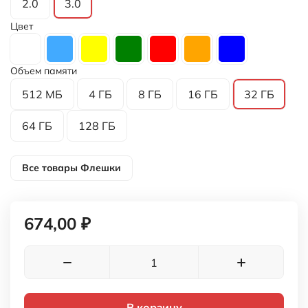
2.0
3.0
Цвет
Объем памяти
512 МБ
4 ГБ
8 ГБ
16 ГБ
32 ГБ
64 ГБ
128 ГБ
Все товары
Флешки
674,00 ₽
В корзину