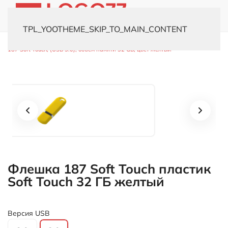
TPL_YOOTHEME_SKIP_TO_MAIN_CONTENT
Главная
Каталог
Флешки
Пластиковые
USB-флешка модель
187 Soft Touch, (USB 3.0), объем памяти 32 GB, цвет желтый
Флешка 187 Soft Touch пластик
Soft Touch 32 ГБ желтый
Версия USB