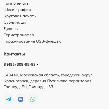
Тампопечать
Шелкография
Круговая печать
Сублимация
Деколь
Термотрансфер
Тиражирование USB-флешек
Контакты
8 (495) 308-95-88
143440, Московская область, городской округ
Красногорск, деревня Путилково, территория
Гринвуд, БЦ Гринвуд, с33