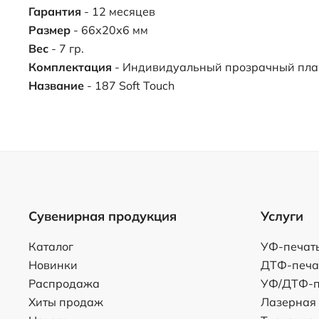
Гарантия
- 12 месяцев
Размер
- 66х20х6 мм
Вес
- 7 гр.
Комплектация
- Индивидуальный прозрачный пла
Название
- 187 Soft Touch
Сувенирная продукция
Услуги
Каталог
УФ-печат
Новинки
ДТФ-печа
Распродажа
УФ/ДТФ-п
Хиты продаж
Лазерная