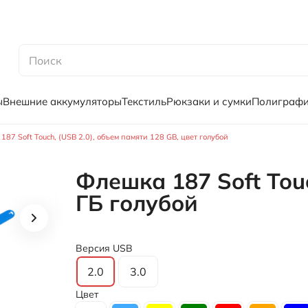
ы
Внешние аккумуляторы
Текстиль
Рюкзаки и сумки
Полиграф
87 Soft Touch, (USB 2.0), объем памяти 128 GB, цвет голубой
Флешка 187 Soft Tou
ГБ голубой
Версия USB
2.0
3.0
Цвет