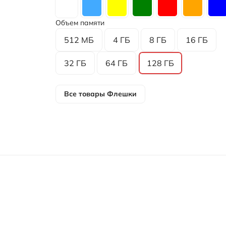
Объем памяти
512 МБ
4 ГБ
8 ГБ
16 ГБ
32 ГБ
64 ГБ
128 ГБ
Все товары
Флешки