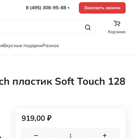
8 (495) 308-95-88
Заказать звонок
Корзина
ия
Вкусные подарки
Разное
ch пластик Soft Touch 128
919,00 ₽