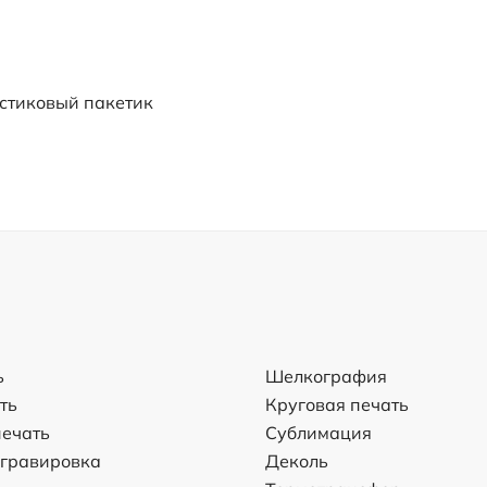
стиковый пакетик
ь
Шелкография
ть
Круговая печать
ечать
Сублимация
 гравировка
Деколь