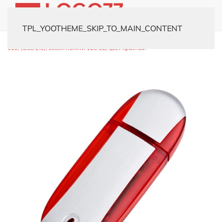
TPL_YOOTHEME_SKIP_TO_MAIN_CONTENT
Главная
Каталог
Флешки
Пластиковые
USB-флешка модель
118, (USB 2.0), объем памяти 128 GB, цвет красный