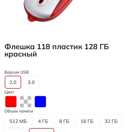
Флешка 118 пластик 128 ГБ
красный
Версия USB
2.0
3.0
Цвет
Объем памяти
512 МБ
4 ГБ
8 ГБ
16 ГБ
32 ГБ