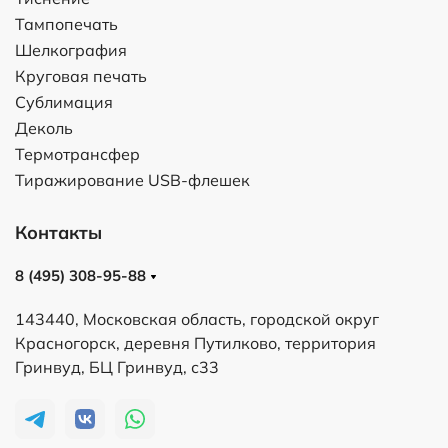
Тампопечать
Шелкография
Круговая печать
Сублимация
Деколь
Термотрансфер
Тиражирование USB-флешек
Контакты
8 (495) 308-95-88
143440, Московская область, городской округ
Красногорск, деревня Путилково, территория
Гринвуд, БЦ Гринвуд, с33