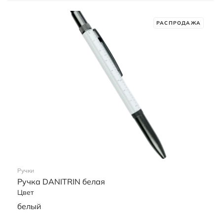
Ручки
Ручка UNIT PEN желтая
Цвет
желтый
8,00 ₽
РАСПРОДАЖА