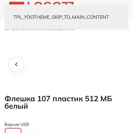
TPL_YOOTHEME_SKIP_TO_MAIN_CONTENT
Главная
Каталог
Флешки
Пластиковые
USB-флешка модель
107 (2.0), объем памяти 512 MB, цвет белый