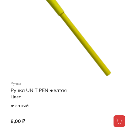
Ручки
Ручка RAMENTIS синяя
Цвет
синий
22,00 ₽
РАСПРОДАЖА