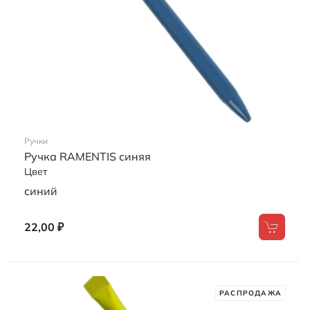
Ручка ROTLING бирюзовая
Цвет
бирюзовый
6,80 ₽
РАСПРОДАЖА