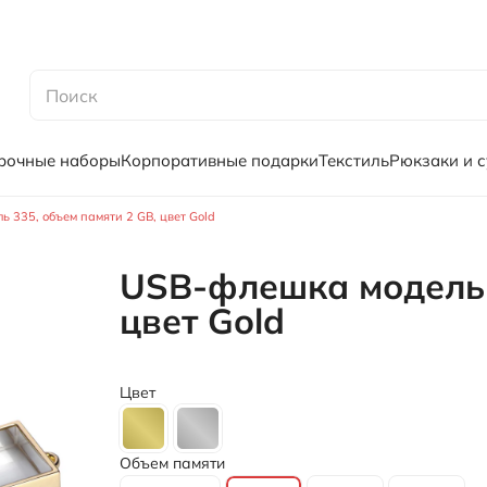
рочные наборы
Корпоративные подарки
Текстиль
Рюкзаки и 
 335, объем памяти 2 GB, цвет Gold
USB-флешка модель 
цвет Gold
Цвет
Объем памяти