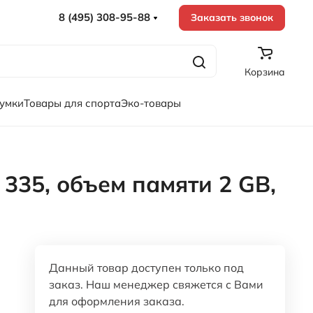
8 (495) 308-95-88
Заказать звонок
Корзина
сумки
Товары для спорта
Эко-товары
335, объем памяти 2 GB,
Данный товар доступен только под
заказ. Наш менеджер свяжется с Вами
для оформления заказа.