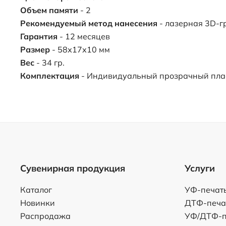
Объем памяти
- 2
Рекомендуемый метод нанесения
- лазерная 3D-г
Гарантия
- 12 месяцев
Размер
- 58х17х10 мм
Вес
- 34 гр.
Комплектация
- Индивидуальный прозрачный пла
Сувенирная продукция
Услуги
Каталог
УФ-печат
Новинки
ДТФ-печа
Распродажа
УФ/ДТФ-п