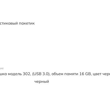
стиковый пакетик
кие
ка модель 302, (USB 3.0), объем памяти 16 GB, цвет че
черный