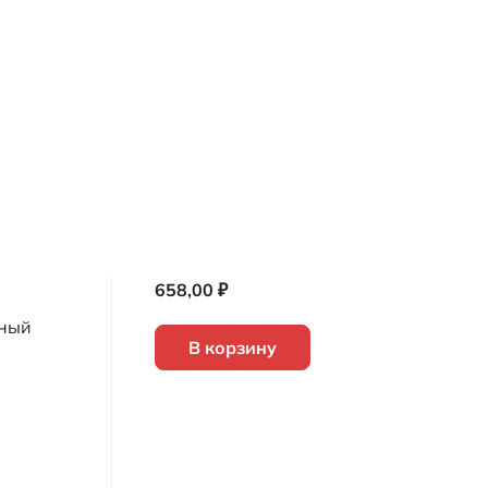
658,00 ₽
рный
В корзину