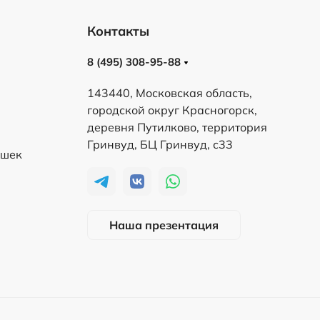
Контакты
8 (495) 308-95-88
143440, Московская область,
городской округ Красногорск,
деревня Путилково, территория
Гринвуд, БЦ Гринвуд, с33
ешек
Наша презентация