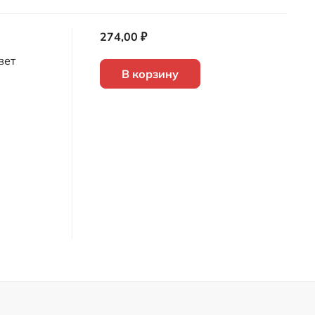
274,00 ₽
вет
В корзину