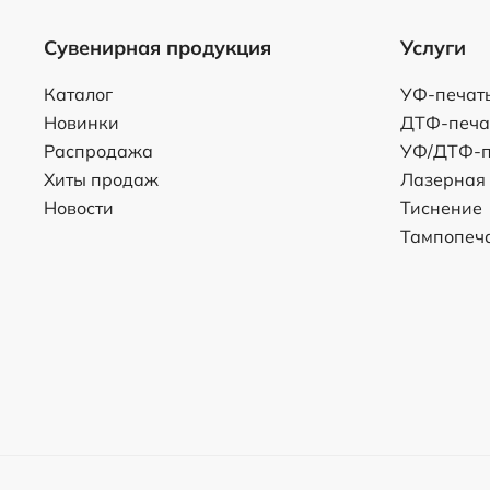
Сувенирная продукция
Услуги
Каталог
УФ-печат
Новинки
ДТФ-печа
Распродажа
УФ/ДТФ-п
Хиты продаж
Лазерная
Новости
Тиснение
Тампопеч