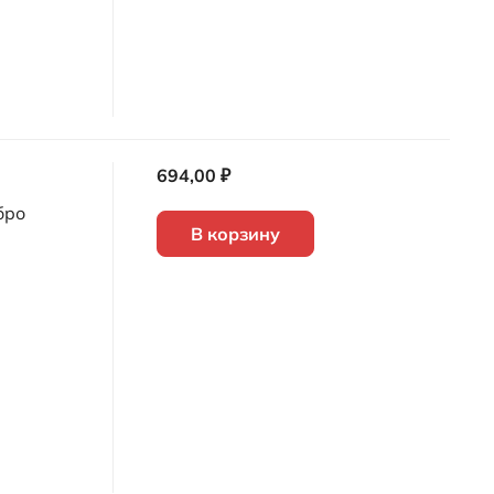
694,00 ₽
бро
В корзину