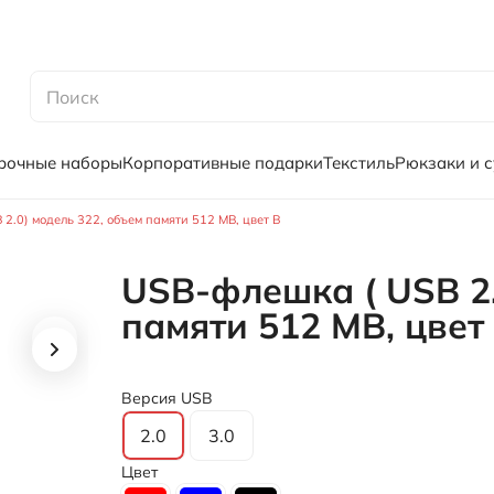
рочные наборы
Корпоративные подарки
Текстиль
Рюкзаки и 
2.0) модель 322, объем памяти 512 MB, цвет B
USB-флешка ( USB 2.
памяти 512 MB, цвет
Версия USB
2.0
3.0
Цвет