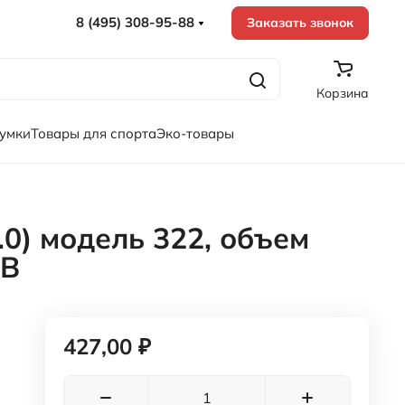
8 (495) 308-95-88
Заказать звонок
Корзина
сумки
Товары для спорта
Эко-товары
0) модель 322, объем
 B
427,00 ₽