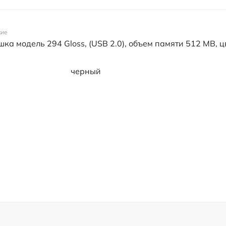
кие
ка модель 294 Gloss, (USB 2.0), объем памяти 512 MB, ц
черный