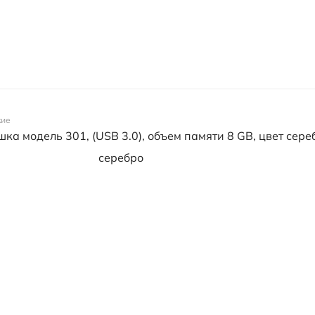
кие
ка модель 301, (USB 3.0), объем памяти 8 GB, цвет сере
серебро