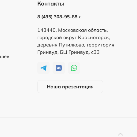
Контакты
8 (495) 308-95-88
143440, Московская область,
городской округ Красногорск,
деревня Путилково, территория
Гринвуд, БЦ Гринвуд, с33
ешек
Наша презентация