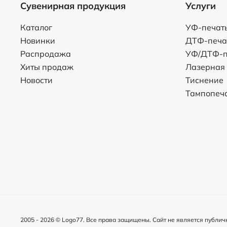
Сувенирная продукция
Услуги
Каталог
УФ-печат
Новинки
ДТФ-печа
Распродажа
УФ/ДТФ-п
Хиты продаж
Лазерная
Новости
Тиснение
Тампопеч
2005 -
2026
© Logo77. Все права защищены. Сайт не является публич