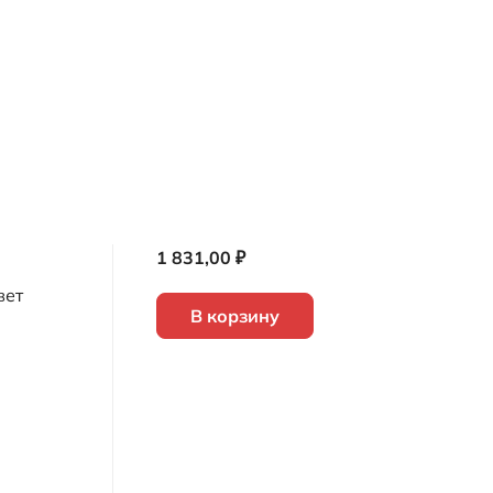
1 831,00 ₽
вет
В корзину