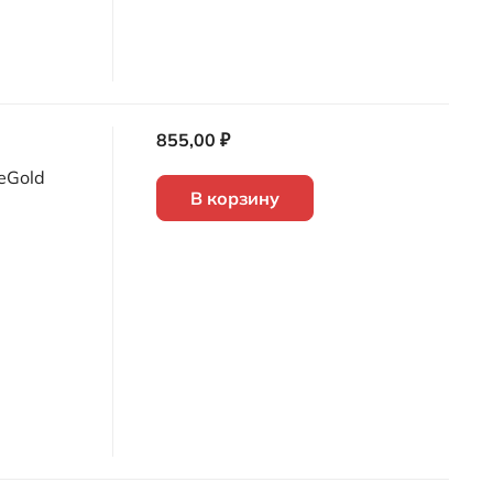
855,00 ₽
eGold
В корзину