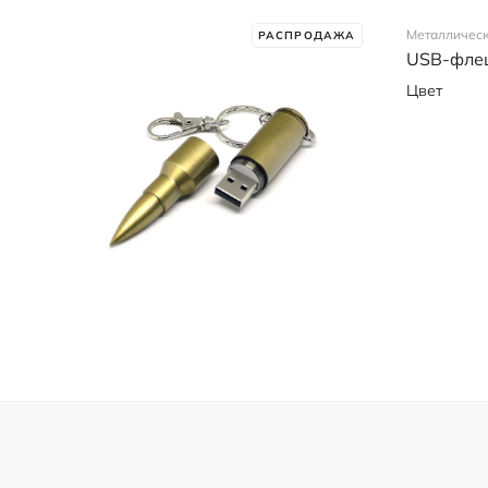
Металличес
РАСПРОДАЖА
USB-флеш
Цвет