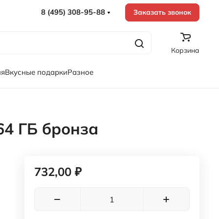
8 (495) 308-95-88
Заказать звонок
Корзина
ия
Вкусные подарки
Разное
64 ГБ бронза
732,00 ₽