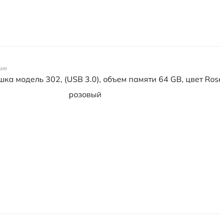
кие
ка модель 302, (USB 3.0), объем памяти 64 GB, цвет Ros
розовый