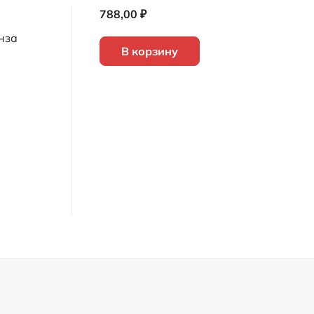
788,00 ₽
нза
В корзину