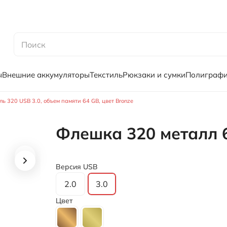
ы
Внешние аккумуляторы
Текстиль
Рюкзаки и сумки
Полиграф
 320 USB 3.0, объем памяти 64 GB, цвет Bronze
Флешка 320 металл 
Версия USB
2.0
3.0
Цвет