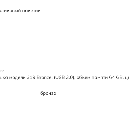
стиковый пакетик
кие
а модель 319 Bronze, (USB 3.0), объем памяти 64 GB, ц
бронза