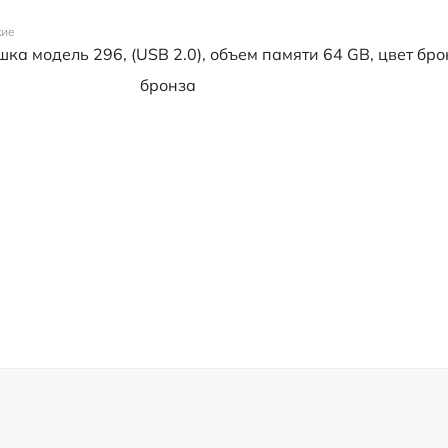
кие
ка модель 296, (USB 2.0), объем памяти 64 GB, цвет бро
бронза