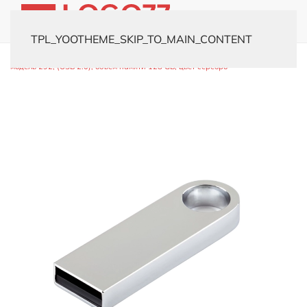
TPL_YOOTHEME_SKIP_TO_MAIN_CONTENT
Главная
Каталог
Флешки
Металлические
USB-флешка
модель 292, (USB 2.0), объем памяти 128 GB, цвет серебро